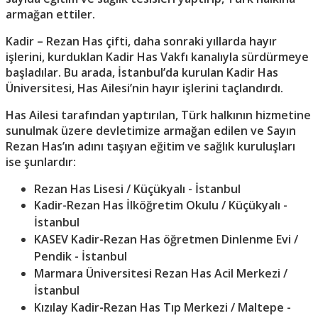
armağan ettiler.
Kadir – Rezan Has çifti, daha sonraki yıllarda hayır
işlerini, kurduklan Kadir Has Vakfı kanalıyla sürdürmeye
başladılar. Bu arada, İstanbul’da kurulan Kadir Has
Üniversitesi, Has Ailesi’nin hayır işlerini taçlandırdı.
Has Ailesi tarafından yaptırılan, Türk halkının hizmetine
sunulmak üzere devletimize armağan edilen ve Sayın
Rezan Has’ın adını taşıyan eğitim ve sağlık kuruluşları
ise şunlardır:
Rezan Has Lisesi / Küçükyalı - İstanbul
Kadir-Rezan Has İlköğretim Okulu / Küçükyalı -
İstanbul
KASEV Kadir-Rezan Has öğretmen Dinlenme Evi /
Pendik - İstanbul
Marmara Üniversitesi Rezan Has Acil Merkezi /
İstanbul
Kızılay Kadir-Rezan Has Tıp Merkezi / Maltepe -