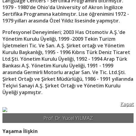
Language Centers - Sertifika Programını bitirmiştir.
1979 - 1980'de Ohio'da University of Akron İngilizce
Sertifika Programına katılmıştır. Lise öğrenimini 1972 -
1979 yılları arasında Özel Yıldız lisesinde yapmıştır.
Profesyonel Deneyimleri; 2003 Has Otomotiv A.Ş.'de
Yönetim Kurulu Üyeliği, 1999 -2009 Tekin Turizm
İşletmeleri Tic. Ve San. A.Ş. Şirket ortağı ve Yönetim
Kurulu Başkanlığı, 1995 - 1996 Kıbrıs Türk Deniz Ticaret
Ltd.Şti. Yönetim Kurulu Üyeliği, 1992 - 1994 Arap Türk
Bankası A.Ş. Yönetim Kurulu Üyeliği, 1991 - 1999
arasında Germirli Motorlu araçlar San. Ve Tic. Ltd.Şti.
Şirket Ortağı ve Şirket Müdürlüğü, 1986 - 1991 yıllarında
Telçivi Sanayi A.Ş. Şirket Ortağı ve Yönetim Kurulu
Üyeliği yapmıştır.
Kapat
Prof. Dr. Yücel YILMAZ
Yaşama İlişkin