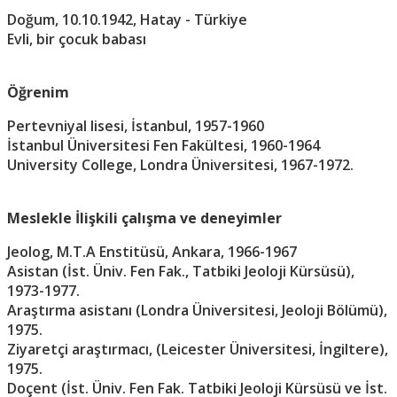
Doğum, 10.10.1942, Hatay - Türkiye
Evli, bir çocuk babası
Öğrenim
Pertevniyal lisesi, İstanbul, 1957-1960
İstanbul Üniversitesi Fen Fakültesi, 1960-1964
University College, Londra Üniversitesi, 1967-1972.
Meslekle İlişkili çalışma ve deneyimler
Jeolog, M.T.A Enstitüsü, Ankara, 1966-1967
Asistan (İst. Üniv. Fen Fak., Tatbiki Jeoloji Kürsüsü),
1973-1977.
Araştırma asistanı (Londra Üniversitesi, Jeoloji Bölümü),
1975.
Ziyaretçi araştırmacı, (Leicester Üniversitesi, İngiltere),
1975.
Doçent (İst. Üniv. Fen Fak. Tatbiki Jeoloji Kürsüsü ve İst.