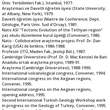
Üniv. Yerbilimleri Fak.), İstanbul, 1977.
Araştırmacı ve Davetli öğretim üyesi (State University,
at Albany, New York), 1979.
Davetli öğretim üyesi (Maitre de Conference; Dept.
Géologie, Paris Univ. Sud d'Orsay), 1981.
Nato ASI "Tectonic Evolution of the Tethyan region"
yaz okulu düzenleme kurul üyeliği (Convener), 1986.
Nato - Colloborative araştırma projesi: Prof. Dr. Dan
Karig (USA) ile birlikte, 1986-1988.
Profesör (İTÜ, Maden Fak., Jeoloji Böl.), 1987.
Cambridge Üniversitesi (Prof. Dr. D. Mac Kenzie) ile Batı
Anadolu ortak araştırma projesi, 1989-91.
Araştırma (Cambridge Üniversitesi), 1988-1990.
International volcanological congress, Convener, 1994.
International congress on the Aegean regions,
Convener, 1995.
International congress on the Aegean regions,
opening address, 1995.
Second International Turkish Geology Workshop work
in progress on the Geology of Turkey, Convener, 1995.