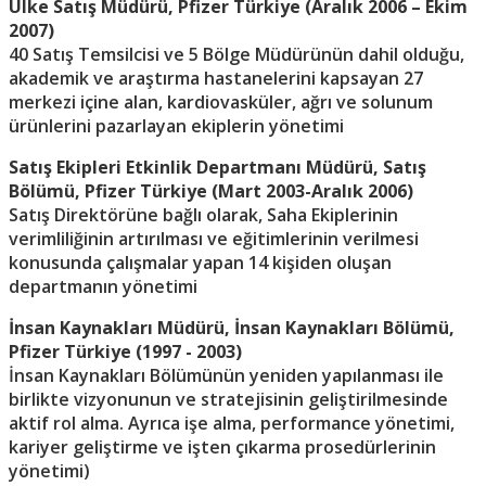
Ülke Satış Müdürü, Pfizer Türkiye (Aralık 2006 – Ekim
2007)
40 Satış Temsilcisi ve 5 Bölge Müdürünün dahil olduğu,
akademik ve araştırma hastanelerini kapsayan 27
merkezi içine alan, kardiovasküler, ağrı ve solunum
ürünlerini pazarlayan ekiplerin yönetimi
Satış Ekipleri Etkinlik Departmanı Müdürü, Satış
Bölümü, Pfizer Türkiye (Mart 2003-Aralık 2006)
Satış Direktörüne bağlı olarak, Saha Ekiplerinin
verimliliğinin artırılması ve eğitimlerinin verilmesi
konusunda çalışmalar yapan 14 kişiden oluşan
departmanın yönetimi
İnsan Kaynakları Müdürü, İnsan Kaynakları Bölümü,
Pfizer Türkiye (1997 - 2003)
İnsan Kaynakları Bölümünün yeniden yapılanması ile
birlikte vizyonunun ve stratejisinin geliştirilmesinde
aktif rol alma. Ayrıca işe alma, performance yönetimi,
kariyer geliştirme ve işten çıkarma prosedürlerinin
yönetimi)