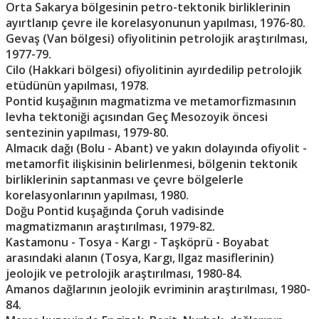
Orta Sakarya bölgesinin petro-tektonik birliklerinin
ayırtlanıp çevre ile korelasyonunun yapılması, 1976-80.
Gevaş (Van bölgesi) ofiyolitinin petrolojik araştırılması,
1977-79.
Cilo (Hakkari bölgesi) ofiyolitinin ayırdedilip petrolojik
etüdünün yapılması, 1978.
Pontid kuşağının magmatizma ve metamorfizmasının
levha tektoniği açısından Geç Mesozoyik öncesi
sentezinin yapılması, 1979-80.
Almacık dağı (Bolu - Abant) ve yakın dolayında ofiyolit -
metamorfit ilişkisinin belirlenmesi, bölgenin tektonik
birliklerinin saptanması ve çevre bölgelerle
korelasyonlarının yapılması, 1980.
Doğu Pontid kuşağında Çoruh vadisinde
magmatizmanın araştırılması, 1979-82.
Kastamonu - Tosya - Kargı - Taşköprü - Boyabat
arasındaki alanın (Tosya, Kargı, Ilgaz masiflerinin)
jeolojik ve petrolojik araştırılması, 1980-84.
Amanos dağlarının jeolojik evriminin araştırılması, 1980-
84.