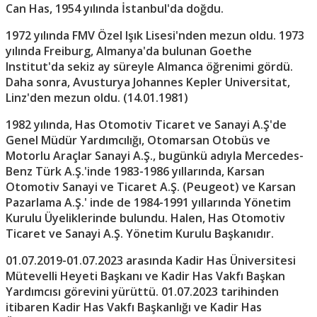
Can Has, 1954 yılında İstanbul'da doğdu.
1972 yılında FMV Özel Işık Lisesi'nden mezun oldu. 1973
yılında Freiburg, Almanya'da bulunan Goethe
Institut'da sekiz ay süreyle Almanca öğrenimi gördü.
Daha sonra, Avusturya Johannes Kepler Universitat,
Linz'den mezun oldu. (14.01.1981)
1982 yılında, Has Otomotiv Ticaret ve Sanayi A.Ş'de
Genel Müdür Yardımcılığı, Otomarsan Otobüs ve
Motorlu Araçlar Sanayi A.Ş., bugünkü adıyla Mercedes-
Benz Türk A.Ş.'inde 1983-1986 yıllarında, Karsan
Otomotiv Sanayi ve Ticaret A.Ş. (Peugeot) ve Karsan
Pazarlama A.Ş.' inde de 1984-1991 yıllarında Yönetim
Kurulu Üyeliklerinde bulundu. Halen, Has Otomotiv
Ticaret ve Sanayi A.Ş. Yönetim Kurulu Başkanıdır.
01.07.2019-01.07.2023 arasında Kadir Has Üniversitesi
Mütevelli Heyeti Başkanı ve Kadir Has Vakfı Başkan
Yardımcısı görevini yürüttü. 01.07.2023 tarihinden
itibaren Kadir Has Vakfı Başkanlığı ve Kadir Has