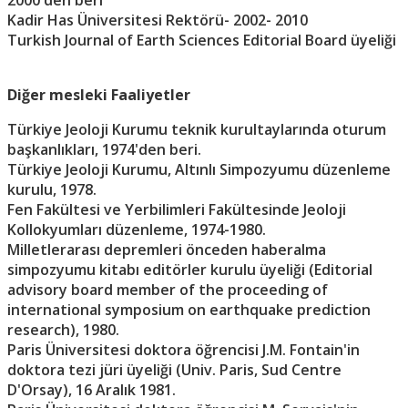
2000'den beri
Kadir Has Üniversitesi Rektörü- 2002- 2010
Turkish Journal of Earth Sciences Editorial Board üyeliği
Diğer mesleki Faaliyetler
Türkiye Jeoloji Kurumu teknik kurultaylarında oturum
başkanlıkları, 1974'den beri.
Türkiye Jeoloji Kurumu, Altınlı Simpozyumu düzenleme
kurulu, 1978.
Fen Fakültesi ve Yerbilimleri Fakültesinde Jeoloji
Kollokyumları düzenleme, 1974-1980.
Milletlerarası depremleri önceden haberalma
simpozyumu kitabı editörler kurulu üyeliği (Editorial
advisory board member of the proceeding of
international symposium on earthquake prediction
research), 1980.
Paris Üniversitesi doktora öğrencisi J.M. Fontain'in
doktora tezi jüri üyeliği (Univ. Paris, Sud Centre
D'Orsay), 16 Aralık 1981.