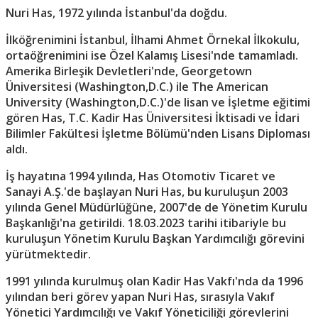
Nuri Has, 1972 yılında İstanbul'da doğdu.
İlköğrenimini İstanbul, İlhami Ahmet Örnekal İlkokulu,
ortaöğrenimini ise Özel Kalamış Lisesi'nde tamamladı.
Amerika Birleşik Devletleri'nde, Georgetown
Üniversitesi (Washington,D.C.) ile The American
University (Washington,D.C.)'de lisan ve İşletme eğitimi
gören Has, T.C. Kadir Has Üniversitesi İktisadi ve İdari
Bilimler Fakültesi İşletme Bölümü'nden Lisans Diploması
aldı.
İş hayatına 1994 yılında, Has Otomotiv Ticaret ve
Sanayi A.Ş.'de başlayan Nuri Has, bu kuruluşun 2003
yılında Genel Müdürlüğüne, 2007'de de Yönetim Kurulu
Başkanlığı'na getirildi. 18.03.2023 tarihi itibariyle bu
kuruluşun Yönetim Kurulu Başkan Yardımcılığı görevini
yürütmektedir.
1991 yılında kurulmuş olan Kadir Has Vakfı'nda da 1996
yılından beri görev yapan Nuri Has, sırasıyla Vakıf
Yönetici Yardımcılığı ve Vakıf Yöneticiliği görevlerini