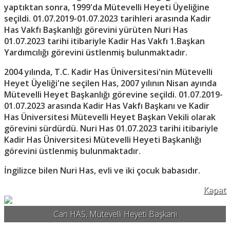
yaptıktan sonra, 1999'da Mütevelli Heyeti Üyeliğine
seçildi. 01.07.2019-01.07.2023 tarihleri arasında Kadir
Has Vakfı Başkanlığı görevini yürüten Nuri Has
01.07.2023 tarihi itibariyle Kadir Has Vakfı 1.Başkan
Yardımcılığı görevini üstlenmiş bulunmaktadır.
2004 yılında, T.C. Kadir Has Üniversitesi'nin Mütevelli
Heyet Üyeliği'ne seçilen Has, 2007 yılının Nisan ayında
Mütevelli Heyet Başkanlığı görevine seçildi. 01.07.2019-
01.07.2023 arasında Kadir Has Vakfı Başkanı ve Kadir
Has Üniversitesi Mütevelli Heyet Başkan Vekili olarak
görevini sürdürdü. Nuri Has 01.07.2023 tarihi itibariyle
Kadir Has Üniversitesi Mütevelli Heyeti Başkanlığı
görevini üstlenmiş bulunmaktadır.
İngilizce bilen Nuri Has, evli ve iki çocuk babasıdır.
Kapat
Can HAS, Mütevelli Heyeti Başkanı