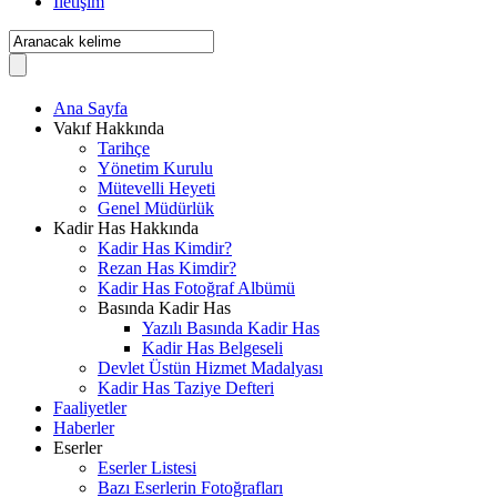
İletişim
Ana Sayfa
Vakıf Hakkında
Tarihçe
Yönetim Kurulu
Mütevelli Heyeti
Genel Müdürlük
Kadir Has Hakkında
Kadir Has Kimdir?
Rezan Has Kimdir?
Kadir Has Fotoğraf Albümü
Basında Kadir Has
Yazılı Basında Kadir Has
Kadir Has Belgeseli
Devlet Üstün Hizmet Madalyası
Kadir Has Taziye Defteri
Faaliyetler
Haberler
Eserler
Eserler Listesi
Bazı Eserlerin Fotoğrafları