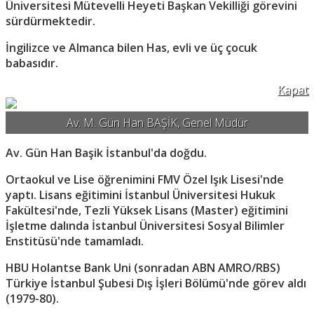
Üniversitesi Mütevelli Heyeti Başkan Vekilliği görevini
sürdürmektedir.
İngilizce ve Almanca bilen Has, evli ve üç çocuk
babasıdır.
Kapat
Av. M. Gün Han BAŞİK, Genel Müdür
Av. Gün Han Başik İstanbul'da doğdu.
Ortaokul ve Lise öğrenimini FMV Özel Işık Lisesi'nde
yaptı. Lisans eğitimini İstanbul Üniversitesi Hukuk
Fakültesi'nde, Tezli Yüksek Lisans (Master) eğitimini
İşletme dalında İstanbul Üniversitesi Sosyal Bilimler
Enstitüsü'nde tamamladı.
HBU Holantse Bank Uni (sonradan ABN AMRO/RBS)
Türkiye İstanbul Şubesi Dış İşleri Bölümü'nde görev aldı
(1979-80).