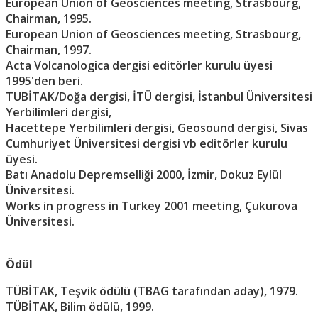
European Union of Geosciences meeting, Strasbourg,
Chairman, 1995.
European Union of Geosciences meeting, Strasbourg,
Chairman, 1997.
Acta Volcanologica dergisi editörler kurulu üyesi
1995'den beri.
TUBİTAK/Doğa dergisi, İTÜ dergisi, İstanbul Üniversitesi
Yerbilimleri dergisi,
Hacettepe Yerbilimleri dergisi, Geosound dergisi, Sivas
Cumhuriyet Üniversitesi dergisi vb editörler kurulu
üyesi.
Batı Anadolu Depremselliği 2000, İzmir, Dokuz Eylül
Üniversitesi.
Works in progress in Turkey 2001 meeting, Çukurova
Üniversitesi.
Ödül
TÜBİTAK, Teşvik ödülü (TBAG tarafından aday), 1979.
TÜBİTAK, Bilim ödülü, 1999.