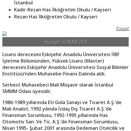
İstanbul
Kadir-Rezan Has İlköğretim Okulu / Kayseri
Rezan Has İlköğretim Okulu / Kayseri
Kapat
Hüseyin SÖNMEZER
Lisans derecesini Eskişehir Anadolu Üniversitesi İİBF
İşletme Bölümünden, Yüksek Lisans (Master)
derecesini Eskişehir Anadolu Üniversitesi Sosyal Bilimler
Enstitüsü’nden Muhasebe-Finans Dalında aldı.
Serbest Muhasebeci Mali Müşavir olarak İstanbul
SMMM Odası üyesidir.
1986-1989 yıllarında Eti Gıda Sanayi ve Ticaret A.Ş.’de
Mali Analist, 1992 yılında İzdaş Dış Ticaret A.Ş.’de
Finansman Sorumlusu, 1992-1995 yıllarında Has
Otomotiv San. Ve Tic. A.Ş.’de Finansman Sorumlusu,
Nisan 1995- Şubat 2001 arasında Dedeman Otelcilik ve