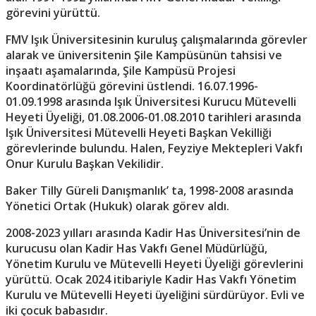
görevini yürüttü.
FMV Işık Üniversitesinin kuruluş çalışmalarında görevler
alarak ve üniversitenin Şile Kampüsünün tahsisi ve
inşaatı aşamalarında, Şile Kampüsü Projesi
Koordinatörlüğü görevini üstlendi. 16.07.1996-
01.09.1998 arasında Işık Üniversitesi Kurucu Mütevelli
Heyeti Üyeliği, 01.08.2006-01.08.2010 tarihleri arasında
Işık Üniversitesi Mütevelli Heyeti Başkan Vekilliği
görevlerinde bulundu. Halen, Feyziye Mektepleri Vakfı
Onur Kurulu Başkan Vekilidir.
Baker Tilly Güreli Danışmanlık’ ta, 1998-2008 arasında
Yönetici Ortak (Hukuk) olarak görev aldı.
2008-2023 yılları arasında Kadir Has Üniversitesi’nin de
kurucusu olan Kadir Has Vakfı Genel Müdürlüğü,
Yönetim Kurulu ve Mütevelli Heyeti Üyeliği görevlerini
yürüttü. Ocak 2024 itibariyle Kadir Has Vakfı Yönetim
Kurulu ve Mütevelli Heyeti üyeliğini sürdürüyor. Evli ve
iki çocuk babasıdır.