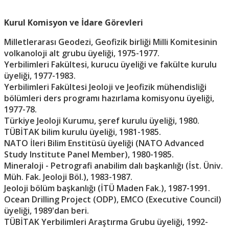
Kurul Komisyon ve İdare Görevleri
Milletlerarası Geodezi, Geofizik birliği Milli Komitesinin
volkanoloji alt grubu üyeliği, 1975-1977.
Yerbilimleri Fakültesi, kurucu üyeliği ve fakülte kurulu
üyeliği, 1977-1983.
Yerbilimleri Fakültesi Jeoloji ve Jeofizik mühendisliği
bölümleri ders programı hazırlama komisyonu üyeliği,
1977-78.
Türkiye Jeoloji Kurumu, şeref kurulu üyeliği, 1980.
TÜBİTAK bilim kurulu üyeliği, 1981-1985.
NATO İleri Bilim Enstitüsü üyeliği (NATO Advanced
Study Institute Panel Member), 1980-1985.
Mineraloji - Petrografi anabilim dalı başkanlığı (İst. Üniv.
Müh. Fak. Jeoloji Böl.), 1983-1987.
Jeoloji bölüm başkanlığı (İTÜ Maden Fak.), 1987-1991.
Ocean Drilling Project (ODP), EMCO (Executive Council)
üyeliği, 1989'dan beri.
TÜBİTAK Yerbilimleri Araştırma Grubu üyeliği, 1992-