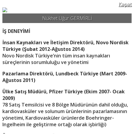
Kapat
Nükhet Uğur GERMİRLİ
İŞ DENEYİMİ
İnsan Kaynakları ve İletişim Direktörü, Novo Nordisk
Türkiye (Şubat 2012-Ağustos 2014)
Novo Nordisk Türkiye’nin tüm insan kaynakları
süreçlerinin sorumluluğu ve yönetimi
Pazarlama Direktörü, Lundbeck Türkiye (Mart 2009-
Ağustos 2011)
Ülke Satış Müdürü, Pfizer Türkiye (Ekim 2007- Ocak
2009)
78 Satış Temsilcisi ve 8 Bölge Müdürünün dahil olduğu,
kardiovasküler ve solunum ürünlerinin pazarlamasının
yönetimi, Kardiovasküler ürünlerde Boehringer-
Ingelheim ile geliştirme ortağı olarak işbirliği)