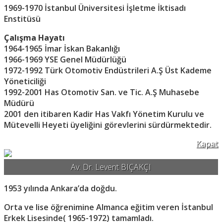
1969-1970 İstanbul Üniversitesi İşletme İktisadı
Enstitüsü
Çalışma Hayatı
1964-1965 İmar İskan Bakanlığı
1966-1969 YSE Genel Müdürlüğü
1972-1992 Türk Otomotiv Endüstrileri A.Ş Üst Kademe
Yöneticiliği
1992-2001 Has Otomotiv San. ve Tic. A.Ş Muhasebe
Müdürü
2001 den itibaren Kadir Has Vakfı Yönetim Kurulu ve
Mütevelli Heyeti üyeliğini görevlerini sürdürmektedir.
Kapat
Av. Dr. Levent BIÇAKÇI
1953 yılında Ankara’da doğdu.
Orta ve lise öğrenimine Almanca eğitim veren İstanbul
Erkek Lisesinde( 1965-1972) tamamladı.