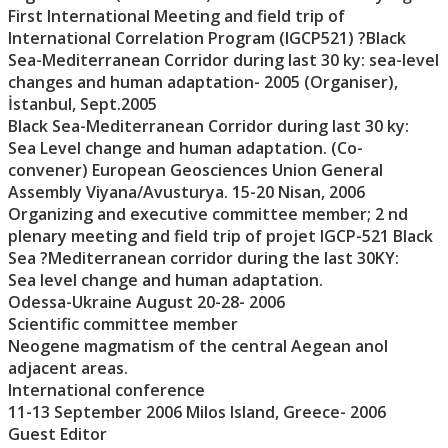
First International Meeting and field trip of
International Correlation Program (IGCP521) ?Black
Sea-Mediterranean Corridor during last 30 ky: sea-level
changes and human adaptation- 2005 (Organiser),
İstanbul, Sept.2005
Black Sea-Mediterranean Corridor during last 30 ky:
Sea Level change and human adaptation. (Co-
convener) European Geosciences Union General
Assembly Viyana/Avusturya. 15-20 Nisan, 2006
Organizing and executive committee member; 2 nd
plenary meeting and field trip of projet IGCP-521 Black
Sea ?Mediterranean corridor during the last 30KY:
Sea level change and human adaptation.
Odessa-Ukraine August 20-28- 2006
Scientific committee member
Neogene magmatism of the central Aegean anol
adjacent areas.
International conference
11-13 September 2006 Milos Island, Greece- 2006
Guest Editor