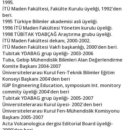
1995.
İTÜ Maden Fakültesi, Fakülte Kurulu üyeliği, 1992'den
beri.
1995 Türkiye Bilimler akademisi asli üyeliği.
1996 İTÜ Maden Fakültesi Yönetim kurulu üyeliği.
1998 TÜBİTAK YDABÇAĞ Araştırma grubu üyeliği.
İTÜ Maden Fakültesi dekanı, 2000-2002.
İTÜ Maden Fakültesi Vakfı başkanlığı, 2000'den beri.
Tubitak YDABAG grup üyeliği- 2003-2006
Tuba, Gebip Mühendislik Bilimleri Alan Değerlendirme
Komite Başkanı 2004-2007
Üniversitelerarası Kurul Fen-Teknik Bilimler Eğitim
Konseyi Başkanı 2004'den beri
IGIP Engineering Education, symposium Int. monitory
commity üyeliği 2004'den beri
Tubitak YDABAG grup üyeliği- 2005-2007
Üniversitelerarası Kurul üyesi- 2002'den beri
Üniversitelerarası Kurul Fen-Mühendislik Komisyonu
Başkanı 2005-2007
Acta Volcanologica dergisi Editorial Board üyeliği-