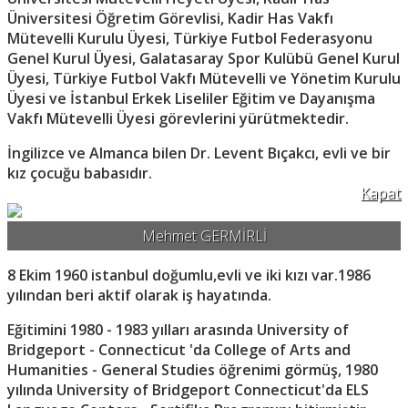
Üniversitesi Öğretim Görevlisi, Kadir Has Vakfı
Mütevelli Kurulu Üyesi, Türkiye Futbol Federasyonu
Genel Kurul Üyesi, Galatasaray Spor Kulübü Genel Kurul
Üyesi, Türkiye Futbol Vakfı Mütevelli ve Yönetim Kurulu
Üyesi ve İstanbul Erkek Liseliler Eğitim ve Dayanışma
Vakfı Mütevelli Üyesi görevlerini yürütmektedir.
İngilizce ve Almanca bilen Dr. Levent Bıçakcı, evli ve bir
kız çocuğu babasıdır.
Kapat
Mehmet GERMİRLİ
8 Ekim 1960 istanbul doğumlu,evli ve iki kızı var.1986
yılından beri aktif olarak iş hayatında.
Eğitimini 1980 - 1983 yılları arasında University of
Bridgeport - Connecticut 'da College of Arts and
Humanities - General Studies öğrenimi görmüş, 1980
yılında University of Bridgeport Connecticut'da ELS