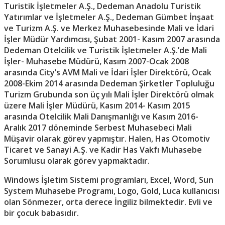
Turistik İşletmeler A.Ş., Dedeman Anadolu Turistik
Yatırımlar ve İşletmeler A.Ş., Dedeman Gümbet İnşaat
ve Turizm A.Ş. ve Merkez Muhasebesinde Mali ve İdari
İşler Müdür Yardımcısı, Şubat 2001- Kasım 2007 arasında
Dedeman Otelcilik ve Turistik İşletmeler A.Ş.’de Mali
İşler- Muhasebe Müdürü, Kasım 2007-Ocak 2008
arasında City’s AVM Mali ve İdari İşler Direktörü, Ocak
2008-Ekim 2014 arasında Dedeman Şirketler Topluluğu
Turizm Grubunda son üç yılı Mali İşler Direktörü olmak
üzere Mali İşler Müdürü, Kasım 2014- Kasım 2015
arasında Otelcilik Mali Danışmanlığı ve Kasım 2016-
Aralık 2017 döneminde Serbest Muhasebeci Mali
Müşavir olarak görev yapmıştır. Halen, Has Otomotiv
Ticaret ve Sanayi A.Ş. ve Kadir Has Vakfı Muhasebe
Sorumlusu olarak görev yapmaktadır.
Windows İşletim Sistemi programları, Excel, Word, Sun
System Muhasebe Programı, Logo, Gold, Luca kullanıcısı
olan Sönmezer, orta derece İngiliz bilmektedir. Evli ve
bir çocuk babasıdır.