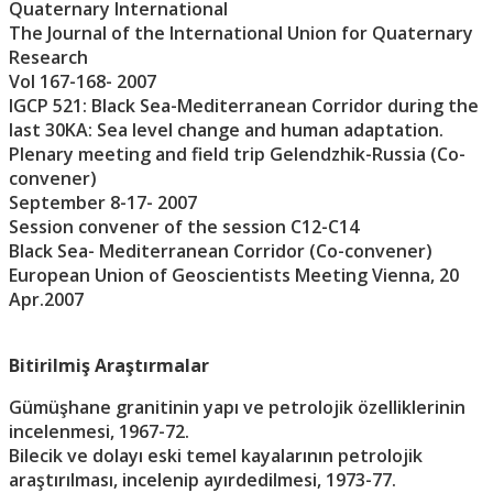
Quaternary International
The Journal of the International Union for Quaternary
Research
Vol 167-168- 2007
IGCP 521: Black Sea-Mediterranean Corridor during the
last 30KA: Sea level change and human adaptation.
Plenary meeting and field trip Gelendzhik-Russia (Co-
convener)
September 8-17- 2007
Session convener of the session C12-C14
Black Sea- Mediterranean Corridor (Co-convener)
European Union of Geoscientists Meeting Vienna, 20
Apr.2007
Bitirilmiş Araştırmalar
Gümüşhane granitinin yapı ve petrolojik özelliklerinin
incelenmesi, 1967-72.
Bilecik ve dolayı eski temel kayalarının petrolojik
araştırılması, incelenip ayırdedilmesi, 1973-77.