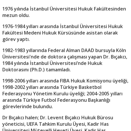
1976 yılında İstanbul Üniversitesi Hukuk Fakültesinden
mezun oldu.
1976-1984 yılları arasında İstanbul Üniversitesi Hukuk
Fakültesi Medeni Hukuk Kürsüsünde asistan olarak
görev yaptı.
1982-1983 yıllarında Federal Alman DAAD bursuyla Köln
Üniversitesi'nde de doktora çalışması yapan Dr. Bıçakcı,
1984 yılında İstanbul Üniversitesi’nde Hukuk
Doktorasını (Ph.D.) tamamladı.
1998-2006 yılları arasında FIBA Hukuk Komisyonu üyeliği,
1998-2002 yılları arasında Türkiye Basketbol
Federasyonu Yönetim Kurulu üyeliği; 2004-2005 yılları
arasında Türkiye Futbol Federasyonu Başkanlığı
görevlerinde bulundu.
Dr Bıçakcı halen; Dr. Levent Bıçakcı Hukuk Bürosu
yöneticisi, UEFA Tahkim Kurulu Üyesi, Kadir Has
Üniversitesi Mütevelli Heyeti Üyesi, Kadir Has